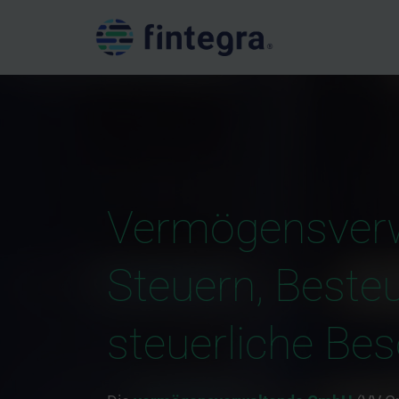
Vermögensver
Steuern, Beste
steuerliche Be