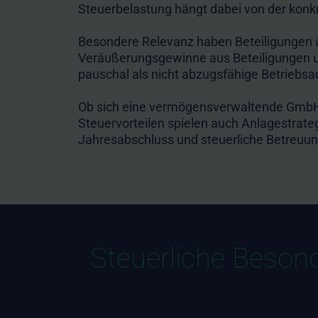
Steuerbelastung hängt dabei von der konk
Besondere Relevanz haben Beteiligungen a
Veräußerungsgewinne aus Beteiligungen un
pauschal als nicht abzugsfähige Betriebs
Ob sich eine vermögensverwaltende GmbH s
Steuervorteilen spielen auch Anlagestrate
Jahresabschluss und steuerliche Betreuung
Steuerliche Beso