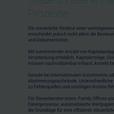
Steuervorteile entfa
Prozesse
Die steuerliche Struktur einer vermögensv
entscheidet jedoch nicht allein die Besteu
und Dokumentation.
Mit zunehmender Anzahl von Kapitalanlage
Verarbeitung erheblich. Kapitalerträge,
müssen nachvollziehbar erfasst, korrekt 
Gerade bei internationalen Investments 
Abstimmungsaufwände. Unterschiedliche 
zu Fehlerquellen und unnötigen Kosten füh
Für Steuerberater:innen, Family Offices 
Datenprozesse, automatisierte Wertpapie
die Grundlage für eine effiziente steuerl