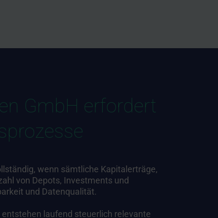
den GmbH erfordert
gsprozesse
lständig, wenn sämtliche Kapitalerträge,
nzahl von Depots, Investments und
rkeit und Datenqualität.
entstehen laufend steuerlich relevante