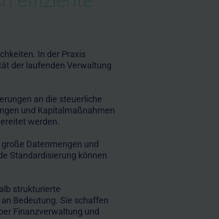
h effiziente
hkeiten. In der Praxis
ität der laufenden Verwaltung
erungen an die steuerliche
hrungen und Kapitalmaßnahmen
ereitet werden.
ll große Datenmengen und
de Standardisierung können
b strukturierte
 an Bedeutung. Sie schaffen
über Finanzverwaltung und