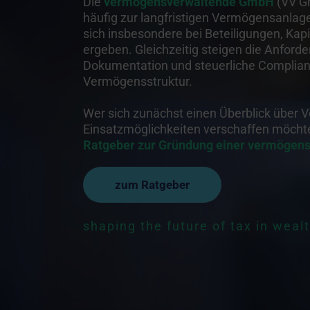
Die
vermögensverwaltende GmbH
(VV G
häufig zur langfristigen Vermögensanlage
sich insbesondere bei Beteiligungen, Kap
ergeben. Gleichzeitig steigen die Anford
Dokumentation und steuerliche Complia
Vermögensstruktur.
Wer sich zunächst einen Überblick über 
Einsatzmöglichkeiten verschaffen möchte
Ratgeber zur Gründung einer vermöge
zum Ratgeber
shaping the future of tax in weal