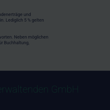
ndenerträge und
. Lediglich 5 % gelten
tworten. Neben möglichen
ür Buchhaltung,
verwaltenden GmbH