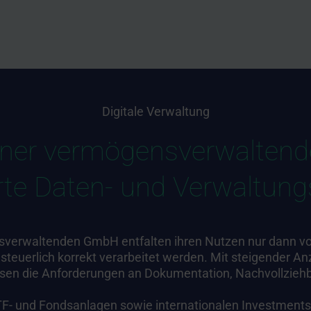
Digitale Verwaltung
iner vermögensverwalten
erte Daten- und Verwaltun
nsverwaltenden GmbH entfalten ihren Nutzen nur dann vol
steuerlich korrekt verarbeitet werden. Mit steigender A
sen die Anforderungen an Dokumentation, Nachvollziehba
F- und Fondsanlagen sowie internationalen Investments 