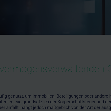
ner vermögensverwaltende
g genutzt, um Immobilien, Beteiligungen oder andere Ka
unterliegt sie grundsätzlich der Körperschaftsteuer und d
 anfällt, hängt jedoch maßgeblich von der Art der ausg