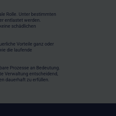
ale Rolle. Unter bestimmten
r entlastet werden.
 keine schädlichen
erliche Vorteile ganz oder
wie die laufende
hbare Prozesse an Bedeutung.
te Verwaltung entscheidend,
n dauerhaft zu erfüllen.