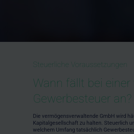
Steuerliche Voraussetzungen
Wann fällt bei ei
Gewerbesteuer an?
Die vermögensverwaltende GmbH wird häufi
Kapitalgesellschaft zu halten. Steuerlich 
welchem Umfang tatsächlich Gewerbesteuer