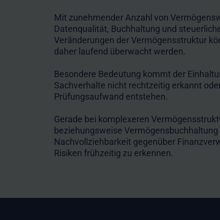
Mit zunehmender Anzahl von Vermögenswer
Datenqualität, Buchhaltung und steuerli
Veränderungen der Vermögensstruktur könn
daher laufend überwacht werden.
Besondere Bedeutung kommt der Einhaltun
Sachverhalte nicht rechtzeitig erkannt ode
Prüfungsaufwand entstehen.
Gerade bei komplexeren Vermögensstruktur
beziehungsweise Vermögensbuchhaltung die
Nachvollziehbarkeit gegenüber Finanzverwa
Risiken frühzeitig zu erkennen.