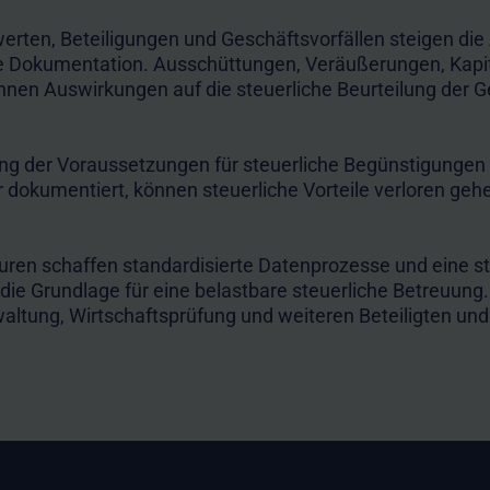
ten, Beteiligungen und Geschäftsvorfällen steigen die
che Dokumentation. Ausschüttungen, Veräußerungen, Ka
en Auswirkungen auf die steuerliche Beurteilung der Ge
g der Voraussetzungen für steuerliche Begünstigungen 
r dokumentiert, können steuerliche Vorteile verloren geh
en schaffen standardisierte Datenprozesse und eine str
 Grundlage für eine belastbare steuerliche Betreuung. 
ltung, Wirtschaftsprüfung und weiteren Beteiligten und 