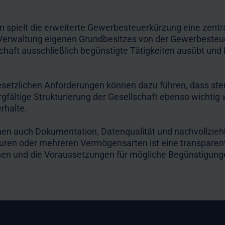
 spielt die erweiterte Gewerbesteuerkürzung eine zentr
Verwaltung eigenen Grundbesitzes von der Gewerbesteue
chaft ausschließlich begünstigte Tätigkeiten ausübt und
setzlichen Anforderungen können dazu führen, dass steu
rgfältige Strukturierung der Gesellschaft ebenso wichtig 
rhalte.
nen auch Dokumentation, Datenqualität und nachvollzie
ren oder mehreren Vermögensarten ist eine transparen
nnen und die Voraussetzungen für mögliche Begünstigunge