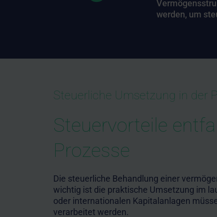
Vermögensstruk
werden, um steu
Steuerliche Umsetzung in der P
Steuervorteile entfa
Prozesse
Die steuerliche Behandlung einer vermöge
wichtig ist die praktische Umsetzung im l
oder internationalen Kapitalanlagen müsse
verarbeitet werden.