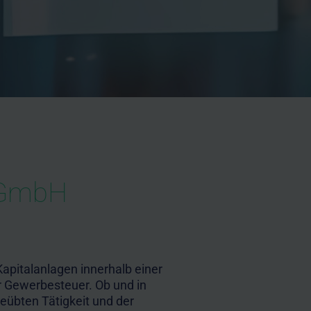
n GmbH
pitalanlagen innerhalb einer
er Gewerbesteuer. Ob und in
eübten Tätigkeit und der