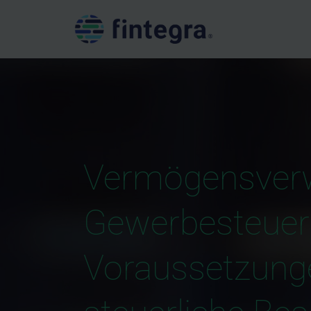
Vermögensver
Gewerbesteuer
Voraussetzunge