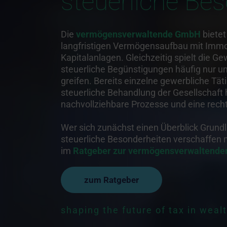
steuerliche Be
Die
vermögensverwaltende GmbH
bietet
langfristigen Vermögensaufbau mit Immob
Kapitalanlagen. Gleichzeitig spielt die Ge
steuerliche Begünstigungen häufig nur 
greifen. Bereits einzelne gewerbliche Tä
steuerliche Behandlung der Gesellschaft h
nachvollziehbare Prozesse und eine rec
Wer sich zunächst einen Überblick Grund
steuerliche Besonderheiten verschaffen 
im
Ratgeber zur vermögensverwaltend
zum Ratgeber
shaping the future of tax in weal