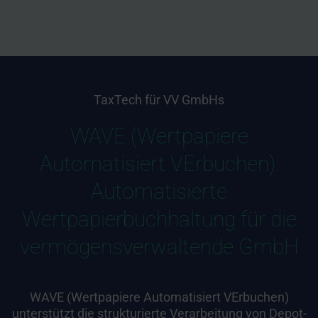
TaxTech für VV GmbHs
WAVE (Wertpapiere
Automatisiert VErbuchen):
Automatisierte
Wertpapierbuchhaltung für die
vermögensverwaltende GmbH
WAVE (Wertpapiere Automatisiert VErbuchen)
unterstützt die strukturierte Verarbeitung von Depot-