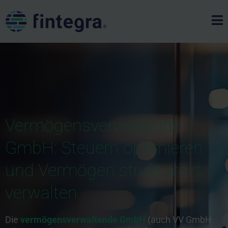
Vermögensverwaltende
GmbH: Steuern optimieren
und Vermögen strukturiert
verwalten
Die
vermögensverwaltende GmbH
(auch VV GmbH