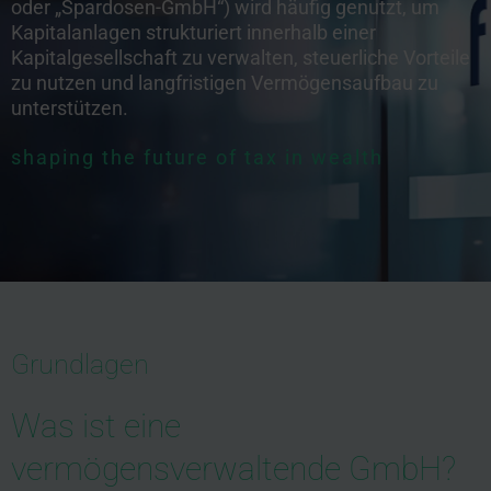
oder „Spardosen-GmbH“) wird häufig genutzt, um
Kapitalanlagen strukturiert innerhalb einer
Kapitalgesellschaft zu verwalten, steuerliche Vorteile
zu nutzen und langfristigen Vermögensaufbau zu
unterstützen.
shaping the future of tax in wealth
Grundlagen
Was ist eine
vermögensverwaltende GmbH?