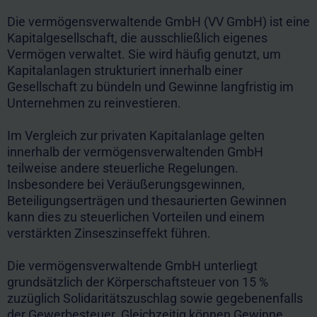
Die vermögensverwaltende GmbH (VV GmbH) ist eine
Kapitalgesellschaft, die ausschließlich eigenes
Vermögen verwaltet. Sie wird häufig genutzt, um
Kapitalanlagen strukturiert innerhalb einer
Gesellschaft zu bündeln und Gewinne langfristig im
Unternehmen zu reinvestieren.
Im Vergleich zur privaten Kapitalanlage gelten
innerhalb der vermögensverwaltenden GmbH
teilweise andere steuerliche Regelungen.
Insbesondere bei Veräußerungsgewinnen,
Beteiligungserträgen und thesaurierten Gewinnen
kann dies zu steuerlichen Vorteilen und einem
verstärkten Zinseszinseffekt führen.
Die vermögensverwaltende GmbH unterliegt
grundsätzlich der Körperschaftsteuer von 15 %
zuzüglich Solidaritätszuschlag sowie gegebenenfalls
der Gewerbesteuer. Gleichzeitig können Gewinne